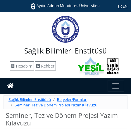
Aydın Adnan Menderes Üniversitesi
TR
EN
Sağlık Bilimleri Enstitüsü
Hesabım
Rehber
Sağlık Bilimleri Enstitüsü
Belgeler/Formlar
Seminer, Tez ve Dönem Projesi Yazım Kılavuzu
Seminer, Tez ve Dönem Projesi Yazım
Kılavuzu