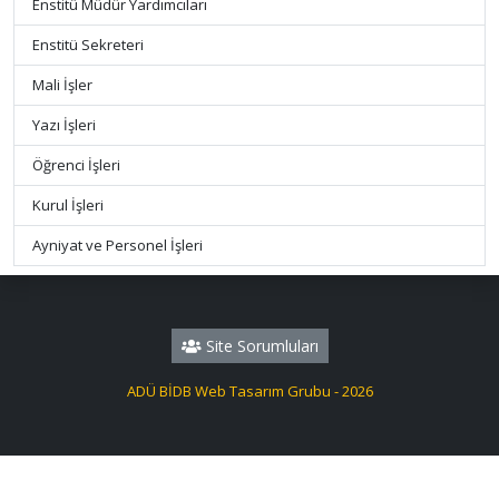
Enstitü Müdür Yardımcıları
Enstitü Sekreteri
Mali İşler
Yazı İşleri
Öğrenci İşleri
Kurul İşleri
Ayniyat ve Personel İşleri
Site Sorumluları
ADÜ BİDB Web Tasarım Grubu - 2026