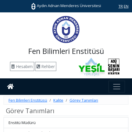
Aydın Adnan Menderes Üniversitesi
TR
EN
Fen Bilimleri Enstitüsü
Hesabım
Rehber
Fen Bilimleri Enstitüsü
Kalite
Görev Tanımları
Görev Tanımları
Enstitü Müdürü