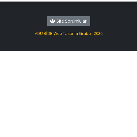
Site Sorumluları
ADÜ BİDB Web Tasarım Grubu - 2026