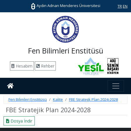
Aydın Adnan Menderes Üniversitesi
TR
EN
Fen Bilimleri Enstitüsü
Hesabım
Rehber
Fen Bilimleri Enstitüsü
Kalite
FBE Stratejik Plan 2024-2028
FBE Stratejik Plan 2024-2028
Dosya İndir