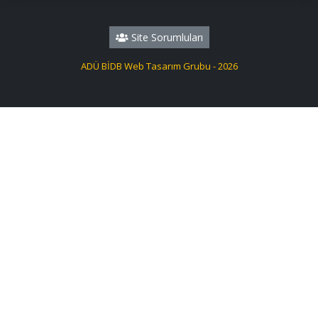
Site Sorumluları
ADÜ BİDB Web Tasarım Grubu - 2026