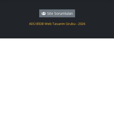
Site Sorumluları
ADÜ BİDB Web Tasarım Grubu - 2026