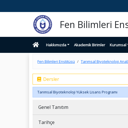
Fen Bilimleri En
Hakkımızda
Akademik Birimler
Kurumsal
Fen Bilimleri Enstitüsü
Tarımsal Biyoteknoloji Anab
Dersler
Tarımsal Biyoteknoloji Yüksek Lisans Programı
Genel Tanıtım
Tarihçe