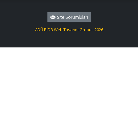
Site Sorumluları
ADÜ BİDB Web Tasarım Grubu - 2026