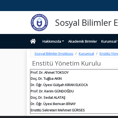
Sosyal Bilimler 
Hakkımızda
Akademik Birimler
Kurumsal
Sosyal Bilimler Enstitüsü
Kurumsal
Enstitü Yön
Enstitü Yönetim Kurulu
Prof. Dr. Ahmet TOKSOY
Doç. Dr. Tuğba AKIN
Dr. Öğr. Üyesi Gülşah KIRAN ELKOCA
Prof. Dr. Kerim GÜNDOĞDU
Doç. Dr. Sedat ALATAŞ
Dr. Öğr. Üyesi Berivan BİNAY
Enstitü Sekreteri Mehmet GÜRSES